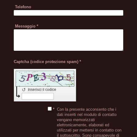
Telefono
Messaggio
*
Captcha (codice protezione spam) *
↺
Inserisci il codice
*
Con la presente acconsento che i
dati inseriti nel modulo di contatto
vengano memorizzati
elettronicamente, elaborati ed
utilizzati per mettersi in contatto con
il sottoscritto. Sono consapevole di