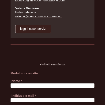
ludovico@visivocomunicazione.com
Valeria Viscione
Public relations
valeria@visivocomunicazione.com
leggi i nostri servizi
richiedi consulenza
Modulo di contatto
Nome
*
Indirizzo e-mail
*