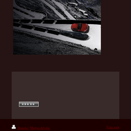
Vista web
Stampa
|
Mappa del sito