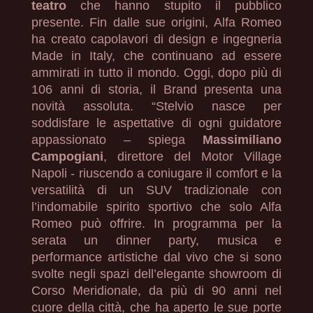
teatro
che hanno stupito il pubblico
presente. Fin dalle sue origini, Alfa Romeo
ha creato capolavori di design e ingegneria
Made in Italy, che continuano ad essere
ammirati in tutto il mondo. Oggi, dopo più di
106 anni di storia, il Brand presenta una
novità assoluta. “Stelvio nasce per
soddisfare le aspettative di ogni guidatore
appassionato – spiega
Massimiliano
Campogiani
, direttore del Motor Village
Napoli - riuscendo a coniugare il comfort e la
versatilità di un SUV tradizionale con
l’indomabile spirito sportivo che solo Alfa
Romeo può offrire. In programma per la
serata un dinner party, musica e
performance artistiche dal vivo che si sono
svolte negli spazi dell’elegante showroom di
Corso Meridionale, da più di 90 anni nel
cuore della città, che ha aperto le sue porte