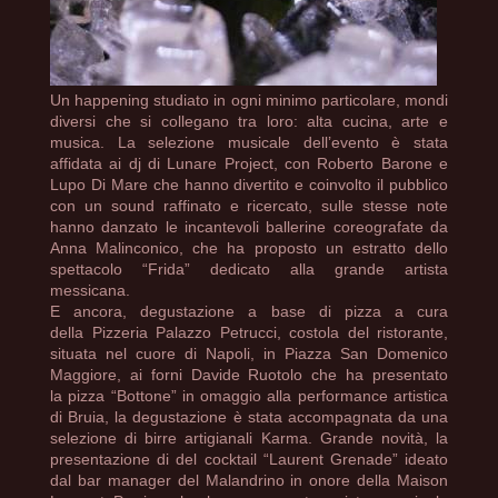
Un happening studiato in ogni minimo particolare, mondi
diversi che si collegano tra loro: alta cucina, arte e
musica. La selezione musicale dell’evento è stata
affidata ai dj di Lunare Project, con Roberto Barone e
Lupo Di Mare che hanno divertito e coinvolto il pubblico
con un sound raffinato e ricercato, sulle stesse note
hanno danzato le incantevoli ballerine coreografate da
Anna Malinconico, che ha proposto un estratto dello
spettacolo “Frida” dedicato alla grande artista
messicana.
E ancora, degustazione a base di pizza a cura
della Pizzeria Palazzo Petrucci, costola del ristorante,
situata nel cuore di Napoli, in Piazza San Domenico
Maggiore, ai forni Davide Ruotolo che ha presentato
la pizza “Bottone” in omaggio alla performance artistica
di Bruia, la degustazione è stata accompagnata da una
selezione di birre artigianali Karma. Grande novità, la
presentazione di del cocktail “Laurent Grenade” ideato
dal bar manager del Malandrino in onore della Maison