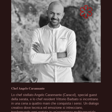
Chef Angelo Carannante
Lo chef stellato Angelo Carannante (Caracol), special guest
della serata, e lo chef resident Vittorio Barbato si incontrano
in una cena a quattro mani che conquista i sensi. Un dialogo
creativo dove tecnica ed emozione si intrecciano,
trasformando ogni portata in un’esperienza multisensoriale